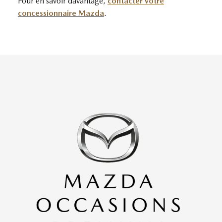
Pour en savoir davantage,
contacter votre
concessionnaire Mazda
.