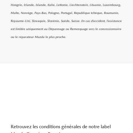
Hongrie, Irlande, Islande, Italie, Lettonie, Liechtenstein, Lituanie, Luxembourg,
Malte, Norvège, Pays-Bas, Pologne, Portugal, République tchèque, Roumanie,
Royaume-Uni, Slovaquie, Slovénie, Suède, Suisse. En cas d’accident, l’assistance
est limitée uniquement au Dépannage ou Remorquage vers le concessionnaire
ou le réparateur Mazda le plus proche.
Retrouvez les conditions générales de notre label