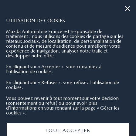
|
NOUS CONTACTER
OÙ NOUS TROUVER
UTILISATION DE COOKIES
Mazda Automobile France est responsable de
traitement : nous utilisons des cookies de partage sur les
réseaux sociaux, de localisation, de personnalisation de
contenu et de mesure d’audience pour améliorer votre
expérience de navigation, analyser notre trafic et
développer notre offre.
En cliquant sur « Accepter », vous consentez à
l’utilisation de cookies.
En cliquant sur « Refuser », vous refusez l’utilisation de
cookies.
Vous pouvez revenir à tout moment sur votre décision
(consentement ou refus) ou pour avoir plus
d’informations en vous rendant sur la page « Gérer les
cookies ».
TOUT ACCEPTER